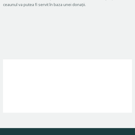
ceaunul va putea fi servit în baza unei donații.