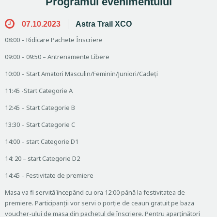
Programul evenimentului
07.10.2023
Astra Trail XCO
08:00 – Ridicare Pachete Înscriere
09:00 – 09:50 – Antrenamente Libere
10:00 – Start Amatori Masculin/Feminin/Juniori/Cadeți
11:45 -Start Categorie A
12:45 – Start Categorie B
13:30 – Start Categorie C
14:00 – start Categorie D1
14: 20 – start Categorie D2
14:45 – Festivitate de premiere
Masa va fi servită începând cu ora 12:00 până la festivitatea de
premiere. Participanții vor servi o porție de ceaun gratuit pe baza
voucher-ului de masa din pachetul de înscriere. Pentru aparținători