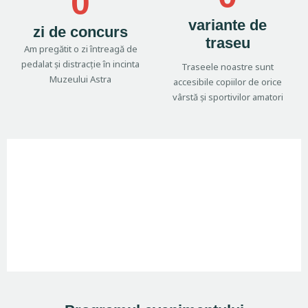
0
variante de
zi de concurs
traseu
Am pregătit o zi întreagă de
pedalat și distracție în incinta
Traseele noastre sunt
Muzeului Astra
accesibile copiilor de orice
vârstă și sportivilor amatori