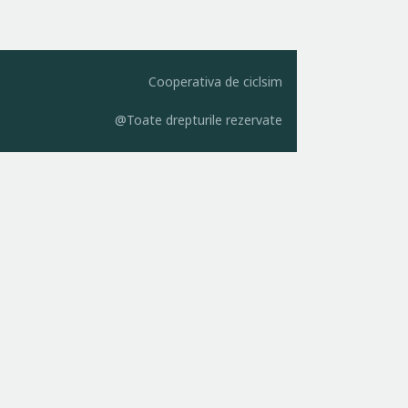
Cooperativa de ciclsim
@Toate drepturile rezervate